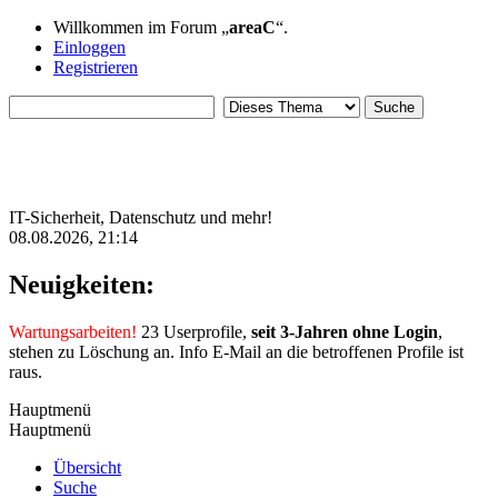
Willkommen im Forum „
areaC
“.
Einloggen
Registrieren
IT-Sicherheit, Datenschutz und mehr!
08.08.2026, 21:14
Neuigkeiten:
Wartungsarbeiten!
23 Userprofile,
seit 3-Jahren ohne Login
,
stehen zu Löschung an. Info E-Mail an die betroffenen Profile ist
raus.
Hauptmenü
Hauptmenü
Übersicht
Suche